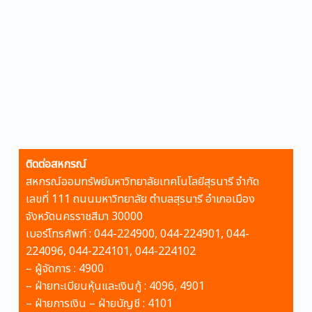
ติดต่อสหกรณ์
สหกรณ์ออมทรัพย์มหาวิทยาลัยเทคโนโลยีสุรนารี จำกัด
เลขที่ 111 ถนนมหาวิทยาลัย ตำบลสุรนารี อำเภอเมือง
จังหวัดนครราชสีมา 30000
เบอร์โทรศัพท์ : 044-224900, 044-224901, 044-
224096, 044-224101, 044-224102
– ผู้จัดการ : 4900
–
ฝ่ายทะเบียนหุ้นและเงินกู้ : 4096, 4901
– ฝ่ายการเงิน – ฝ่ายบัญชี : 4101