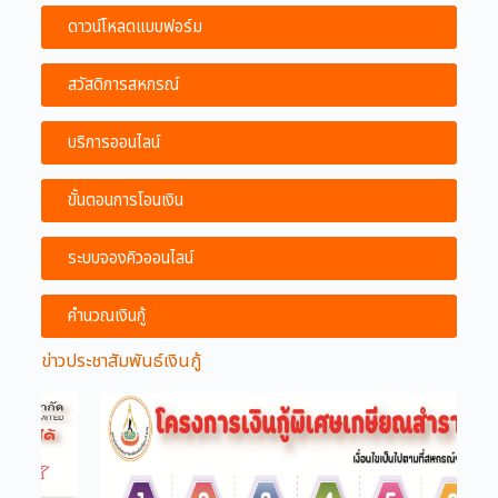
ดาวน์โหลดแบบฟอร์ม
สวัสดิการสหกรณ์
บริการออนไลน์
ขั้นตอนการโอนเงิน
ระบบจองคิวออนไลน์
คำนวณเงินกู้
ข่าวประชาสัมพันธ์เงินกู้