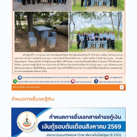
กำหนดการยื่นขอกู้เงิน