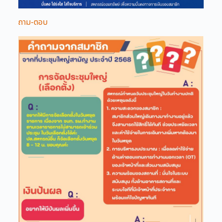
ถาม-ตอบ