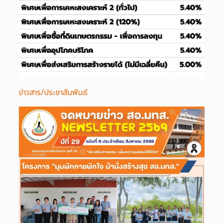
ข่าวสาร/ประชาสัมพันธ์