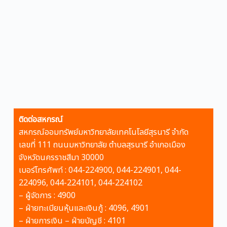
ติดต่อสหกรณ์
สหกรณ์ออมทรัพย์มหาวิทยาลัยเทคโนโลยีสุรนารี จำกัด
เลขที่ 111 ถนนมหาวิทยาลัย ตำบลสุรนารี อำเภอเมือง
จังหวัดนครราชสีมา 30000
เบอร์โทรศัพท์ : 044-224900, 044-224901, 044-
224096, 044-224101, 044-224102
– ผู้จัดการ : 4900
–
ฝ่ายทะเบียนหุ้นและเงินกู้ : 4096, 4901
– ฝ่ายการเงิน – ฝ่ายบัญชี : 4101