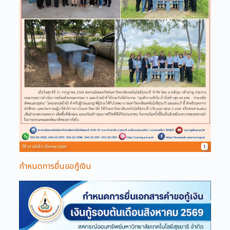
กำหนดการยื่นขอกู้เงิน