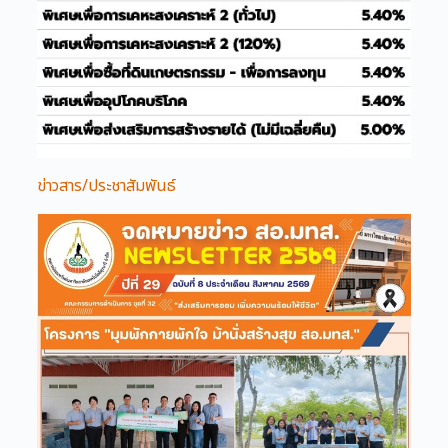
ข่าวสาร/ประชาสัมพันธ์