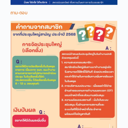
ถาม-ตอบ