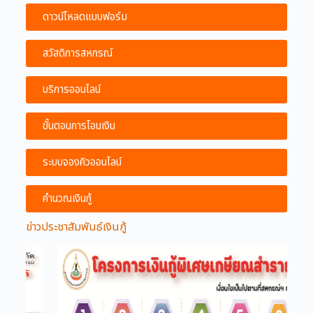
ดาวน์โหลดแบบฟอร์ม
สวัสดิการสหกรณ์
บริการออนไลน์
ขั้นตอนการโอนเงิน
ระบบจองคิวออนไลน์
คำนวณเงินกู้
ข่าวประชาสัมพันธ์เงินกู้